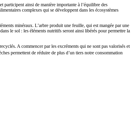
t participent ainsi de manière importante à l’équilibre des
es alimentaires complexes qui se développent dans les écosystèmes
léments minéraux. L’arbre produit une feuille, qui est mangée par une
ns le sol : les éléments nutritifs seront ainsi libérés pour permettre la
 recyclés. A commencer par les excréments qui ne sont pas valorisés et
 sèches permettent de réduire de plus d’un tiers notre consommation