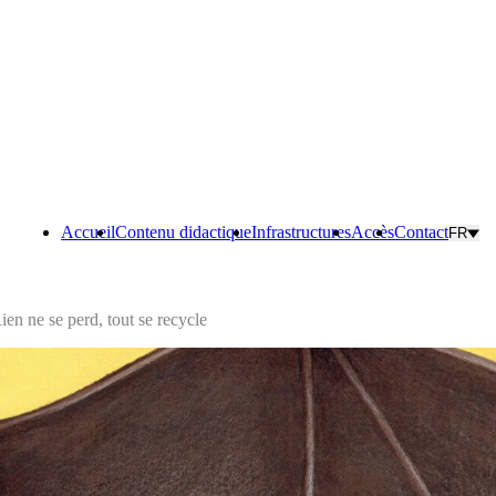
Accueil
Contenu didactique
Infrastructures
Accès
Contact
FR
ien ne se perd, tout se recycle