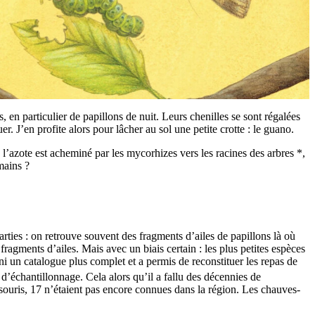
s, en particulier de papillons de nuit. Leurs chenilles se sont régalées
. J’en profite alors pour lâcher au sol une petite crotte : le guano.
 l’azote est acheminé par les mycorhizes vers les racines des arbres *,
mains ?
arties : on retrouve souvent des fragments d’ailes de papillons là où
fragments d’ailes. Mais avec un biais certain : les plus petites espèces
i un catalogue plus complet et a permis de reconstituer les repas de
d’échantillonnage. Cela alors qu’il a fallu des décennies de
souris, 17 n’étaient pas encore connues dans la région. Les chauves-