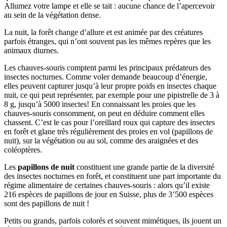
Allumez votre lampe et elle se tait : aucune chance de l’apercevoir
au sein de la végétation dense.
La nuit, la forêt change d’allure et est animée par des créatures
parfois étranges, qui n’ont souvent pas les mêmes repères que les
animaux diurnes.
Les chauves-souris comptent parmi les principaux prédateurs des
insectes nocturnes. Comme voler demande beaucoup d’énergie,
elles peuvent capturer jusqu’à leur propre poids en insectes chaque
nuit, ce qui peut représenter, par exemple pour une pipistrelle de 3 à
8 g, jusqu’à 5000 insectes! En connaissant les proies que les
chauves-souris consomment, on peut en déduire comment elles
chassent. C’est le cas pour l’oreillard roux qui capture des insectes
en forêt et glane très régulièrement des proies en vol (papillons de
nuit), sur la végétation ou au sol, comme des araignées et des
coléoptères.
Les
papillons de nuit
constituent une grande partie de la diversité
des insectes nocturnes en forêt, et constituent une part importante du
régime alimentaire de certaines chauves-souris : alors qu’il existe
216 espèces de papillons de jour en Suisse, plus de 3’500 espèces
sont des papillons de nuit !
Petits ou grands, parfois colorés et souvent mimétiques, ils jouent un