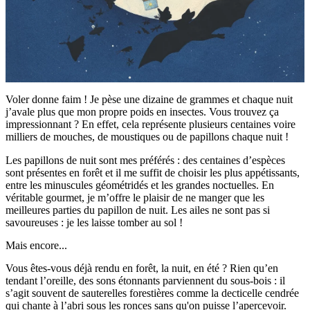
Voler donne faim ! Je pèse une dizaine de grammes et chaque nuit
j’avale plus que mon propre poids en insectes. Vous trouvez ça
impressionnant ? En effet, cela représente plusieurs centaines voire
milliers de mouches, de moustiques ou de papillons chaque nuit !
Les papillons de nuit sont mes préférés : des centaines d’espèces
sont présentes en forêt et il me suffit de choisir les plus appétissants,
entre les minuscules géométridés et les grandes noctuelles. En
véritable gourmet, je m’offre le plaisir de ne manger que les
meilleures parties du papillon de nuit. Les ailes ne sont pas si
savoureuses : je les laisse tomber au sol !
Mais encore...
Vous êtes-vous déjà rendu en forêt, la nuit, en été ? Rien qu’en
tendant l’oreille, des sons étonnants parviennent du sous-bois : il
s’agit souvent de sauterelles forestières comme la decticelle cendrée
qui chante à l’abri sous les ronces sans qu'on puisse l’apercevoir.