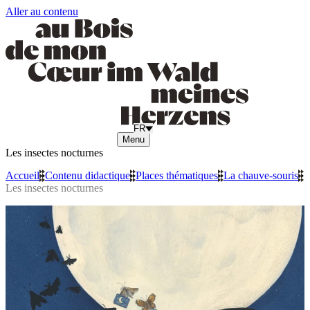
Aller au contenu
FR
Menu
Les insectes nocturnes
Accueil
»
Contenu didactique
»
Places thématiques
»
La chauve-souris
»
Les insectes nocturnes