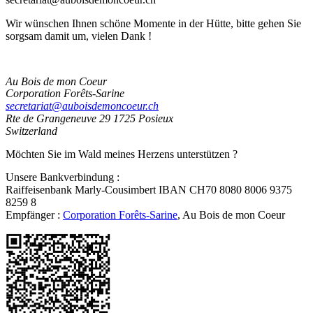
Wir wünschen Ihnen schöne Momente in der Hütte, bitte gehen Sie
sorgsam damit um, vielen Dank !
Au Bois de mon Coeur
Corporation Forêts-Sarine
secretariat@auboisdemoncoeur.ch
Rte de Grangeneuve 29
1725 Posieux
Switzerland
Möchten Sie im Wald meines Herzens unterstützen ?
Unsere Bankverbindung :
Raiffeisenbank Marly-Cousimbert IBAN CH70 8080 8006 9375
8259 8
Empfänger :
Corporation Forêts-Sarine
, Au Bois de mon Coeur