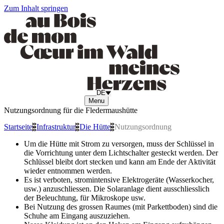
Zum Inhalt springen
DE
Menu
Nutzungsordnung für die Fledermaushütte
Startseite
»
Infrastruktur
»
Die Hütte
»
Nutzungsordnung
Um die Hütte mit Strom zu versorgen, muss der Schlüssel in
die Vorrichtung unter dem Lichtschalter gesteckt werden. Der
Schlüssel bleibt dort stecken und kann am Ende der Aktivität
wieder entnommen werden.
Es ist verboten, stromintensive Elektrogeräte (Wasserkocher,
usw.) anzuschliessen. Die Solaranlage dient ausschliesslich
der Beleuchtung, für Mikroskope usw.
Bei Nutzung des grossen Raumes (mit Parkettboden) sind die
Schuhe am Eingang auszuziehen.