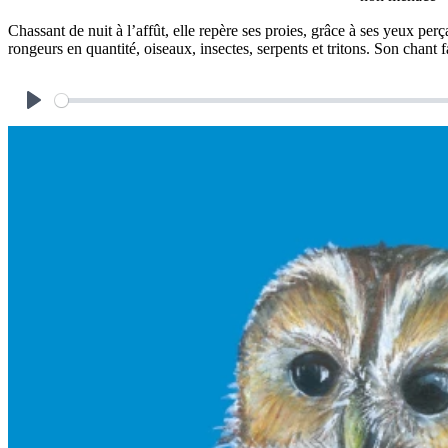
Chassant de nuit à l’affût, elle repère ses proies, grâce à ses yeux per
rongeurs en quantité, oiseaux, insectes, serpents et tritons. Son chant 
Play