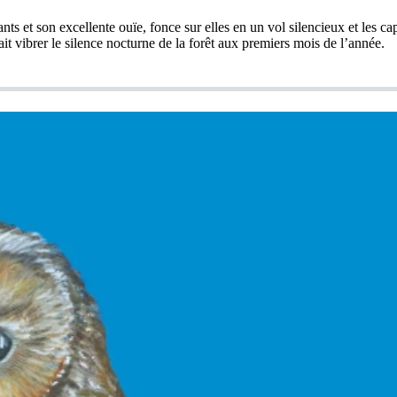
çants et son excellente ouïe, fonce sur elles en un vol silencieux et les 
fait vibrer le silence nocturne de la forêt aux premiers mois de l’année.