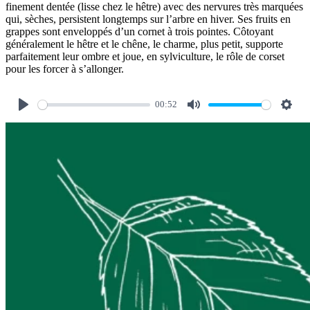
finement dentée (lisse chez le hêtre) avec des nervures très marquées
qui, sèches, persistent longtemps sur l’arbre en hiver. Ses fruits en
grappes sont enveloppés d’un cornet à trois pointes. Côtoyant
généralement le hêtre et le chêne, le charme, plus petit, supporte
parfaitement leur ombre et joue, en sylviculture, le rôle de corset
pour les forcer à s’allonger.
00:52
Play
Mute
Setti