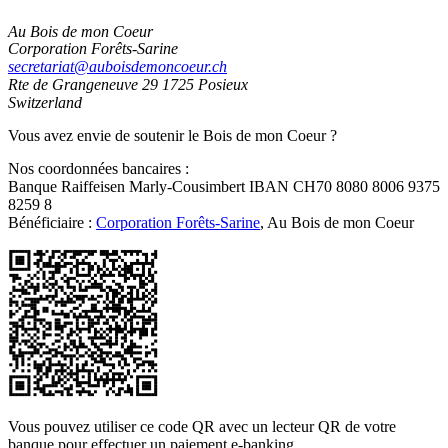
Au Bois de mon Coeur
Corporation Forêts-Sarine
secretariat@auboisdemoncoeur.ch
Rte de Grangeneuve 29
1725 Posieux
Switzerland
Vous avez envie de soutenir le Bois de mon Coeur ?
Nos coordonnées bancaires :
Banque Raiffeisen Marly-Cousimbert IBAN CH70 8080 8006 9375
8259 8
Bénéficiaire :
Corporation Forêts-Sarine
, Au Bois de mon Coeur
Vous pouvez utiliser ce code QR avec un lecteur QR de votre
banque pour effectuer un paiement e-banking.