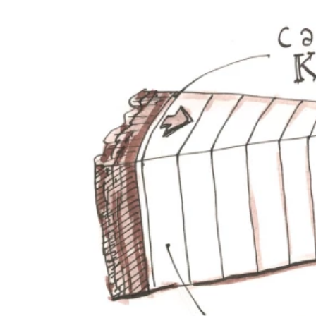
Petite souche - L’arbre avait environ 60 ans lors de son abattage.
Un cercle représente l’accroissement annuel en diamètre de l’arbre.