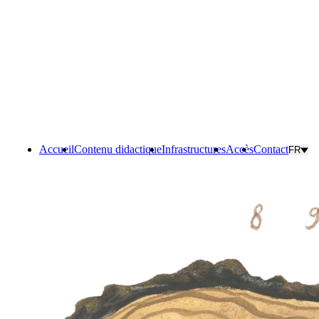
Accueil
Contenu didactique
Infrastructures
Accès
Contact
FR