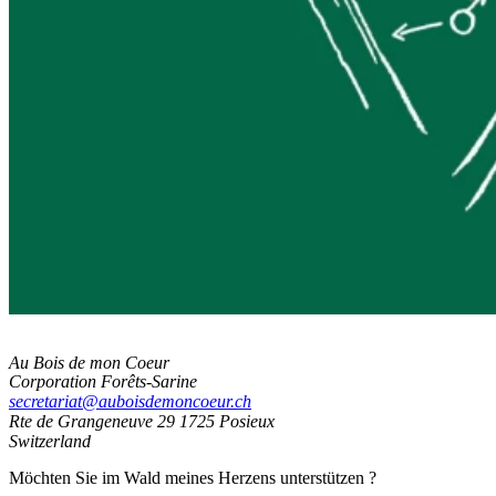
Au Bois de mon Coeur
Corporation Forêts-Sarine
secretariat@auboisdemoncoeur.ch
Rte de Grangeneuve 29
1725 Posieux
Switzerland
Möchten Sie im Wald meines Herzens unterstützen ?