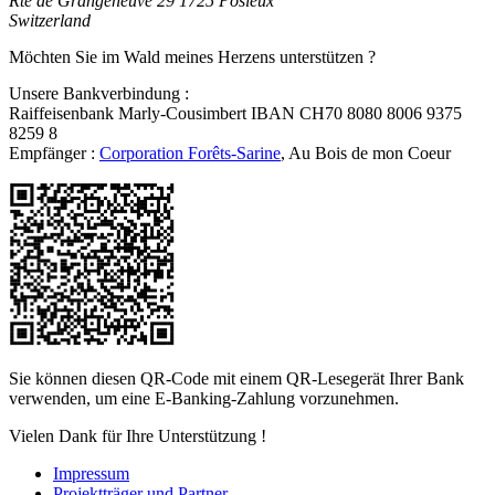
Rte de Grangeneuve 29
1725 Posieux
Switzerland
Möchten Sie im Wald meines Herzens unterstützen ?
Unsere Bankverbindung :
Raiffeisenbank Marly-Cousimbert IBAN CH70 8080 8006 9375
8259 8
Empfänger :
Corporation Forêts-Sarine
, Au Bois de mon Coeur
Sie können diesen QR-Code mit einem QR-Lesegerät Ihrer Bank
verwenden, um eine E-Banking-Zahlung vorzunehmen.
Vielen Dank für Ihre Unterstützung !
Impressum
Projektträger und Partner